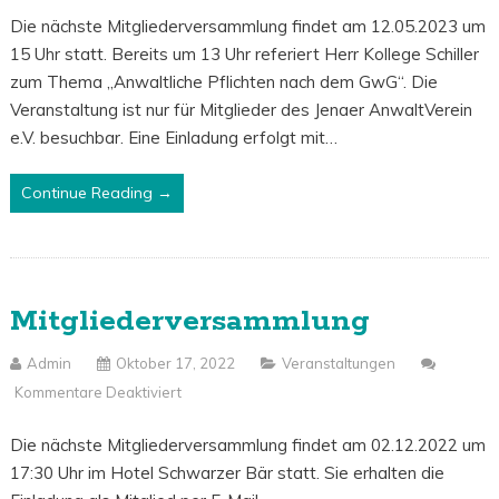
Save
Die nächste Mitgliederversammlung findet am 12.05.2023 um
The
15 Uhr statt. Bereits um 13 Uhr referiert Herr Kollege Schiller
Dates
zum Thema „Anwaltliche Pflichten nach dem GwG“. Die
Veranstaltung ist nur für Mitglieder des Jenaer AnwaltVerein
e.V. besuchbar. Eine Einladung erfolgt mit…
Continue Reading →
Mitgliederversammlung
Admin
Oktober 17, 2022
Veranstaltungen
Kommentare Deaktiviert
Für
Mitgliederversammlung
Die nächste Mitgliederversammlung findet am 02.12.2022 um
17:30 Uhr im Hotel Schwarzer Bär statt. Sie erhalten die