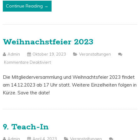
Continue Reading →
Weihnachstfeier 2023
Admin
Oktober 19, 2023
Veranstaltungen
Kommentare Deaktiviert
Für
Weihnachstfeier
Die Mitgliederversammlung und Weihnachtsfeier 2023 findet
2023
am 14.12.2023 ab 17 Uhr statt. Weitere Einzelheiten folgen in
Kürze. Save the date!
9. Teach-In
Admin
April 4, 2023
Veranstaltungen